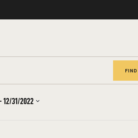
FIND
- 
12/31/2022