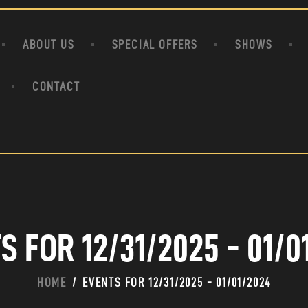
HOME
ABOUT US
ABOUT US
SPECIAL OFFERS
SHOWS
SPECIAL OFFERS
SHOWS
CONTACT
HOUDINI’S ATTIC
BINGO BANGAS
EVENTS
CONTACT
S FOR 12/31/2025 - 01/0
HOME
EVENTS FOR 12/31/2025 - 01/01/2024