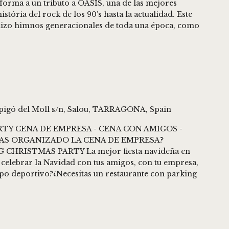
orma a un tributo a OASIS, una de las mejores
istória del rock de los 90’s hasta la actualidad. Este
hizo himnos generacionales de toda una época, como
spigó del Moll s/n, Salou, TARRAGONA, Spain
TY CENA DE EMPRESA - CENA CON AMIGOS -
AS ORGANIZADO LA CENA DE EMPRESA?
 BIG CHRISTMAS PARTY La mejor fiesta navideña en
celebrar la Navidad con tus amigos, con tu empresa,
ipo deportivo?¿Necesitas un restaurante con parking