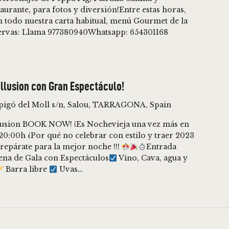
aurante, para fotos y diversión!Entre estas horas,
n todo nuestra carta habitual, menú Gourmet de la
servas: Llama 977380940Whatsapp: 654301168
Illusion con Gran Espectáculo!
spigó del Moll s/n, Salou, TARRAGONA, Spain
llusion BOOK NOW! ¡Es Nochevieja una vez más en
20:00h ¿Por qué no celebrar con estilo y traer 2023
repárate para la mejor noche !!!
Entrada
na de Gala con Espectáculos
Vino, Cava, agua y
Barra libre
Uvas…