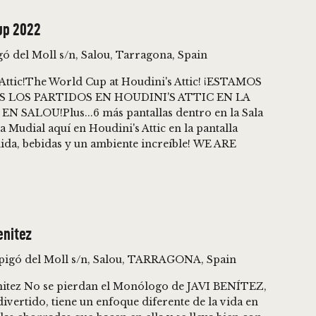
up 2022
gó del Moll s/n, Salou, Tarragona, Spain
Attic!The World Cup at Houdini's Attic! ¡ESTAMOS
LOS PARTIDOS EN HOUDINI'S ATTIC EN LA
SALOU!Plus...6 más pantallas dentro en la Sala
 Mudial aquí en Houdini's Attic en la pantalla
ida, bebidas y un ambiente increíble! WE ARE
enitez
spigó del Moll s/n, Salou, TARRAGONA, Spain
nitez No se pierdan el Monólogo de JAVI BENÍTEZ,
vertido, tiene un enfoque diferente de la vida en