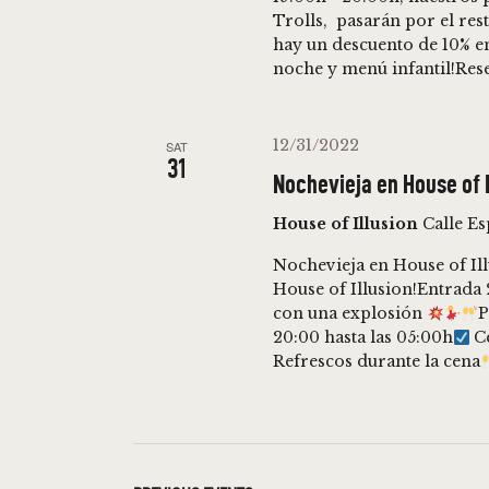
Trolls, pasarán por el rest
hay un descuento de 10% e
noche y menú infantil!Re
12/31/2022
SAT
31
Nochevieja en House of 
House of Illusion
Calle E
Nochevieja en House of I
House of Illusion!Entrada 
con una explosión
P
20:00 hasta las 05:00h
Ce
Refrescos durante la cena