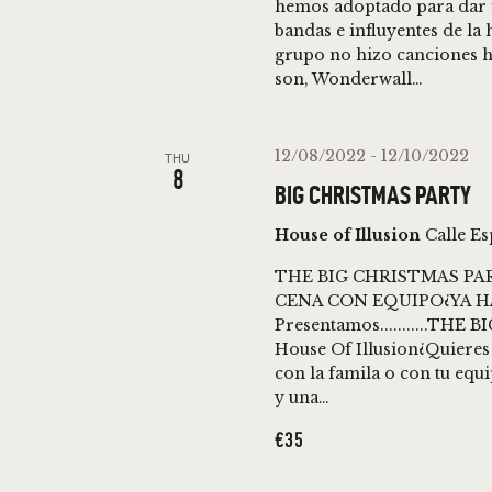
hemos adoptado para dar f
bandas e influyentes de la h
grupo no hizo canciones 
son, Wonderwall…
12/08/2022
-
12/10/2022
THU
8
BIG CHRISTMAS PARTY
House of Illusion
Calle E
THE BIG CHRISTMAS PAR
CENA CON EQUIPO¿YA H
Presentamos...........THE
House Of Illusion¿Quieres 
con la famila o con tu equ
y una…
€35