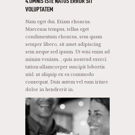
4.OMNIS ISTE NATUS ERROR SIT
VOLUPTATEM
Nam eget dui. Etiam rhoncus.
Maecenas tempus, tellus eget
condimentum rhoncus, sem quam
semper libero, sit amet adipiscing
sem neque sed ipsum. Ut wisi enim ad
minim veniam. , quis nostrud exerci
tation ullamcorper suscipit lobortis
nisl. ut aliquip ex ea commodo
consequat. Duis autem vel eum iriure
dolor in hendrerit in.