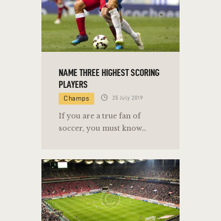
NAME THREE HIGHEST SCORING
PLAYERS
Champs
25 July 2019
If you are a true fan of
soccer, you must know…