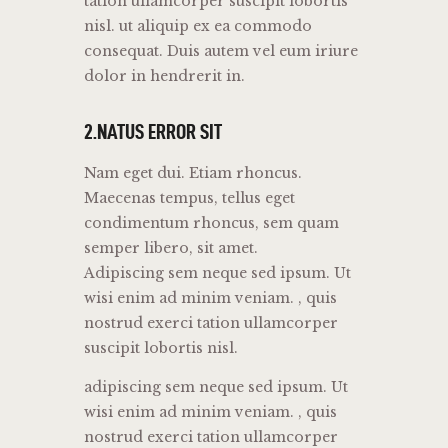
tation ullamcorper suscipit lobortis
nisl. ut aliquip ex ea commodo
consequat. Duis autem vel eum iriure
dolor in hendrerit in.
2.NATUS ERROR SIT
Nam eget dui. Etiam rhoncus.
Maecenas tempus, tellus eget
condimentum rhoncus, sem quam
semper libero, sit amet.
Adipiscing sem neque sed ipsum. Ut
wisi enim ad minim veniam. , quis
nostrud exerci tation ullamcorper
suscipit lobortis nisl.
adipiscing sem neque sed ipsum. Ut
wisi enim ad minim veniam. , quis
nostrud exerci tation ullamcorper