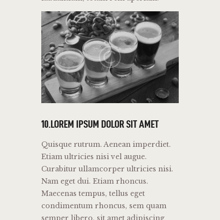
10.LOREM IPSUM DOLOR SIT AMET
Quisque rutrum. Aenean imperdiet.
Etiam ultricies nisi vel augue.
Curabitur ullamcorper ultricies nisi.
Nam eget dui. Etiam rhoncus.
Maecenas tempus, tellus eget
condimentum rhoncus, sem quam
semper libero, sit amet adipiscing