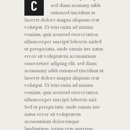
C
sed diam nonumy nibh
euismod tincidunt ut
laoreet dolore magna aliquam erat
volutpat. Ut wisi enim ad minim
veniam, quis nostrud exerci tation
ullamcorper suscipit lobortis nisled
ut perspiciatis, unde omnis iste natus
error sit voluptatem accusantium
onsectetuer adiping elit, sed diam
nonummy nibh euismod tincidunt ut
laoreet dolore magna aliquam erat
volutpat. Ut wisi enim ad minim
veniam, quis nostrud exerci tation
ullamcorper suscipit lobortis nisl.
Sed ut perspiciatis, unde omnis iste
natus error sit voluptatem
accusantium doloremque
laudantium, totam rem aperiam.