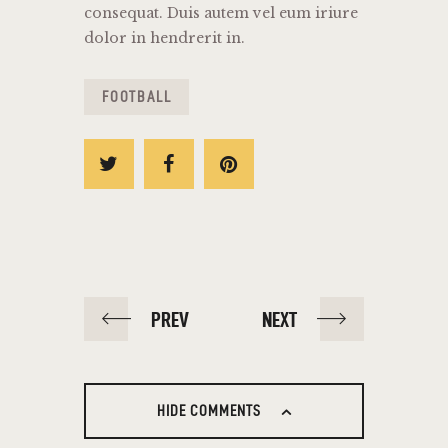
consequat. Duis autem vel eum iriure
dolor in hendrerit in.
FOOTBALL
PREV
NEXT
HIDE COMMENTS