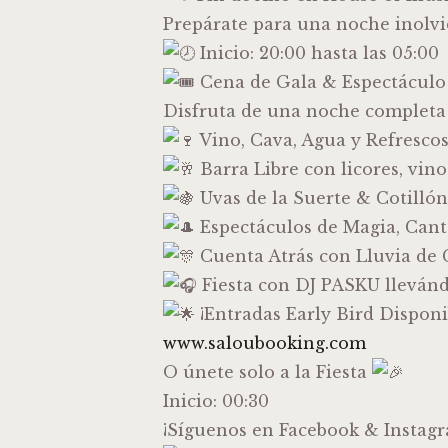
Prepárate para una noche inolvid
Inicio: 20:00 hasta las 05:00
Cena de Gala & Espectáculo
Disfruta de una noche completa
Vino, Cava, Agua y Refrescos
Barra Libre con licores, vino
Uvas de la Suerte & Cotillón
Espectáculos de Magia, Cant
Cuenta Atrás con Lluvia de 
Fiesta con DJ PASKU llevánd
¡Entradas Early Bird Disponi
www.saloubooking.com
O únete solo a la Fiesta
Inicio: 00:30
¡Síguenos en Facebook & Instag