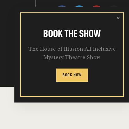
BOOK THE SHOW
The House of Illusion All Inclusive
Mystery Theatre Show
BOOK NOW