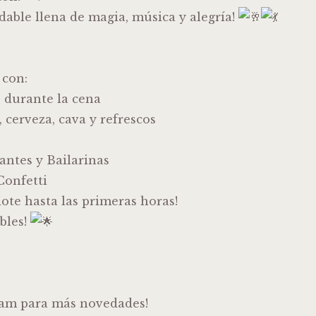
able llena de magia, música y alegría!
 con:
 durante la cena
, cerveza, cava y refrescos
antes y Bailarinas
Confetti
ote hasta las primeras horas!
bles!
ram para más novedades!