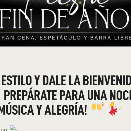
ESTILO Y DALE LA BIENVENI
PREPÁRATE PARA UNA NOCH
 MÚSICA Y ALEGRÍA!
ion!