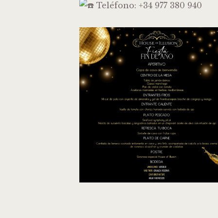
Teléfono: +34 977 380 940