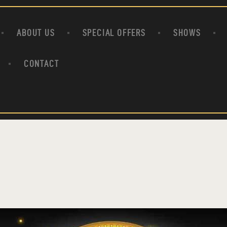
HOME
ABOUT US
ABOUT US
SPECIAL OFFERS
SHOWS
SPECIAL OFFERS
SHOWS
CONTACT
HOUDINI’S ATTIC
BINGO BANGAS
EVENTS
CONTACT